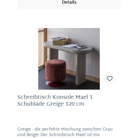
Details
sich ebenso passend im Arbeitszimmer ein.
Material: 100% Polyurethan, Metall Maße: 87 x 47
x 51 cm ( H/ B/ T )
Schreibtisch Konsole Mael 1
Schublade Greige 120 cm
Greige - die perfekte Mischung zwischen Grau
und Beige! Der Schreibtisch Mael ist ein