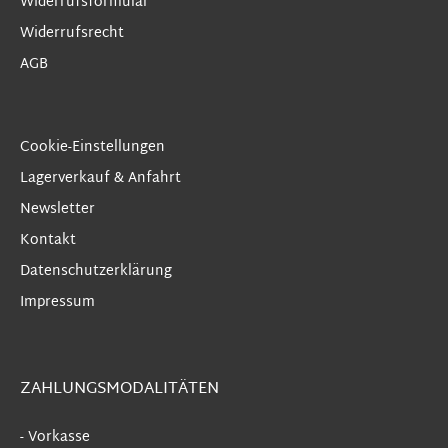
Widerrufsformular
Widerrufsrecht
AGB
Cookie-Einstellungen
Lagerverkauf & Anfahrt
Newsletter
Kontakt
Datenschutzerklärung
Impressum
ZAHLUNGSMODALITÄTEN
- Vorkasse