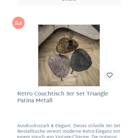
lässt sich der Beistelltisch einfach und modern
kombinieren. Material: Rattan Maße: 35 x 70 cm
(H/D)
%
Retro Couchtisch 3er Set Triangle
Patina Metall
Ausdrucksstark & Elegant. Dieses stilvolle 3er-Set
Beistelltische vereint moderne Retro-Eleganz mit
einem Hauch von Vintage-Charme. Die organisch