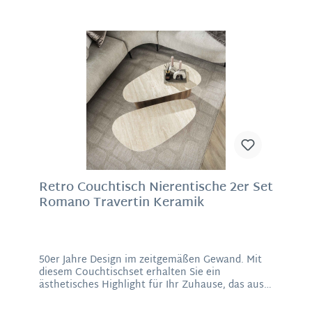
Retro Couchtisch Nierentische 2er Set
Romano Travertin Keramik
50er Jahre Design im zeitgemäßen Gewand. Mit
diesem Couchtischset erhalten Sie ein
ästhetisches Highlight für Ihr Zuhause, das aus
einer luxuriösen Travertin-Keramik Platte in
Nierenform hergestellt ist. Travertin ist ein