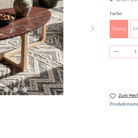
Sofort verf
Farbe
Cherry
C
Zum Merk
Produktnum