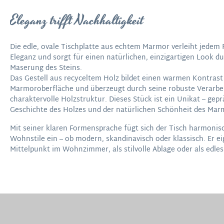
Eleganz trifft Nachhaltigkeit
Die edle, ovale Tischplatte aus echtem Marmor verleiht jedem 
Eleganz und sorgt für einen natürlichen, einzigartigen Look dur
Maserung des Steins.
Das Gestell aus recyceltem Holz bildet einen warmen Kontrast
Marmoroberfläche und überzeugt durch seine robuste Verarbe
charaktervolle Holzstruktur. Dieses Stück ist ein Unikat – gepr
Geschichte des Holzes und der natürlichen Schönheit des Mar
Mit seiner klaren Formensprache fügt sich der Tisch harmonis
Wohnstile ein – ob modern, skandinavisch oder klassisch. Er ei
Mittelpunkt im Wohnzimmer, als stilvolle Ablage oder als edle