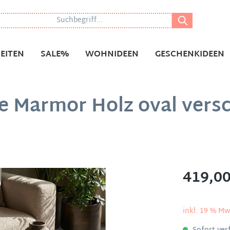
EITEN
SALE%
WOHNIDEEN
GESCHENKIDEEN
e Marmor Holz oval vers
419,00
inkl. 19 % Mw