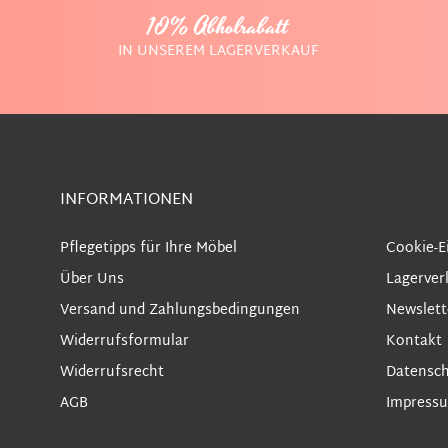
10% Abholrabatt
IN UNSEREM LAGERVERKAUF
INFORMATIONEN
Pflegetipps für Ihre Möbel
Cookie-E
Über Uns
Lagerver
Versand und Zahlungsbedingungen
Newslett
Widerrufsformular
Kontakt
Widerrufsrecht
Datensch
AGB
Impress