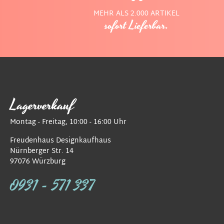
MEHR ALS 2.000 ARTIKEL
sofort Lieferbar.
Lagerverkauf
Montag - Freitag, 10:00 - 16:00 Uhr
Freudenhaus Designkaufhaus
Nürnberger Str. 14
97076 Würzburg
0931 - 571 337