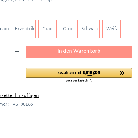
ügbar, Lieferzeit: 14 Tage
ream
Exzentrik
Grau
Grün
Schwarz
Weiß
In den Warenkorb
zettel hinzufügen
mer:
TAST00166