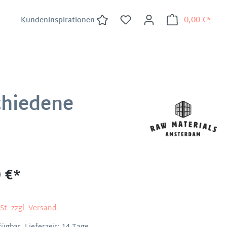
0,00 €*
Kundeninspirationen
chiedene
 €*
St. zzgl. Versand