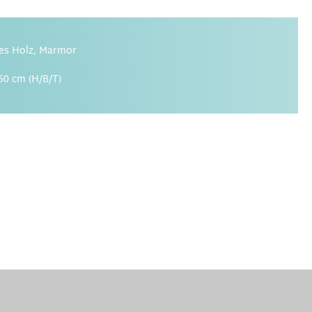
es Holz, Marmor
60 cm (H/B/T)