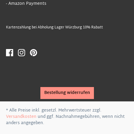
- Amazon Payments
Kartenzahlung bei Abholung Lager Würzburg 10% Rabatt
Bestellung widerrufen
* Alle Preise inkl. gesetzl. Mehrwertsteuer zzgl.
Versandkosten
und ggf. Nachnahmegebühren, wenn nicht
anders angegeben.