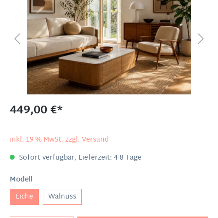
449,00 €*
inkl. 19 % MwSt. zzgl. Versand
Sofort verfügbar, Lieferzeit: 4-8 Tage
Modell
Eiche
Walnuss