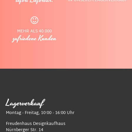
sofort Lieferbar.
IN UNSEREM LAGERVERKAUF
MEHR ALS 40.000
zufriedene Kunden
Lagerverkauf
Montag - Freitag, 10:00 - 16:00 Uhr
Freudenhaus Designkaufhaus
Nürnberger Str. 14