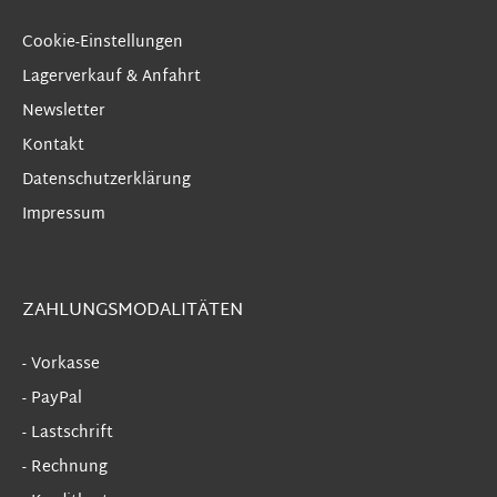
Cookie-Einstellungen
Lagerverkauf & Anfahrt
Newsletter
Kontakt
Datenschutzerklärung
Impressum
ZAHLUNGSMODALITÄTEN
- Vorkasse
- PayPal
- Lastschrift
- Rechnung