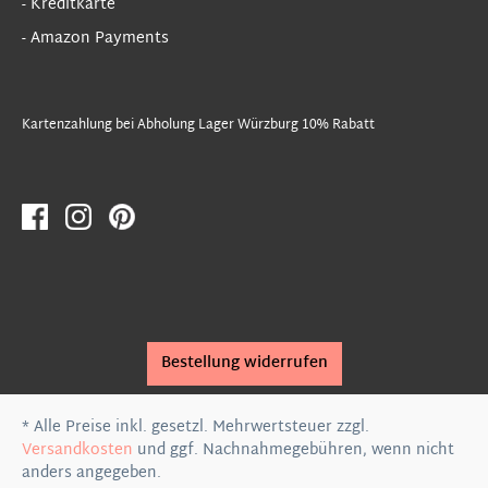
- Kreditkarte
- Amazon Payments
Kartenzahlung bei Abholung Lager Würzburg 10% Rabatt
Bestellung widerrufen
* Alle Preise inkl. gesetzl. Mehrwertsteuer zzgl.
Versandkosten
und ggf. Nachnahmegebühren, wenn nicht
anders angegeben.