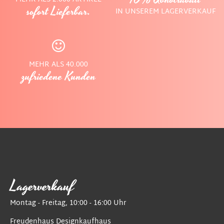
sofort Lieferbar.
IN UNSEREM LAGERVERKAUF
MEHR ALS 40.000
zufriedene Kunden
Lagerverkauf
Montag - Freitag, 10:00 - 16:00 Uhr
Freudenhaus Designkaufhaus