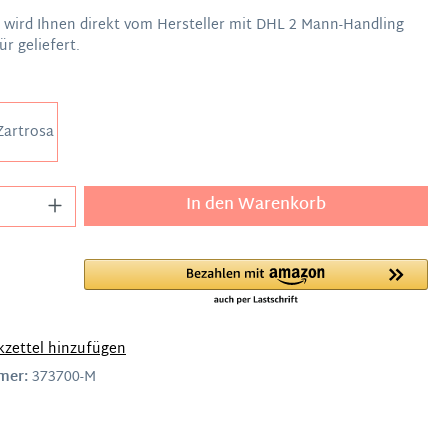
l wird Ihnen direkt vom Hersteller mit DHL 2 Mann-Handling
ür geliefert.
Zartrosa
In den Warenkorb
zettel hinzufügen
mer:
373700-M