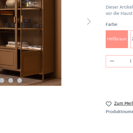
Dieser Artike
vor die Haust
Farbe
Hellbraun
Zum Merk
Produktnum