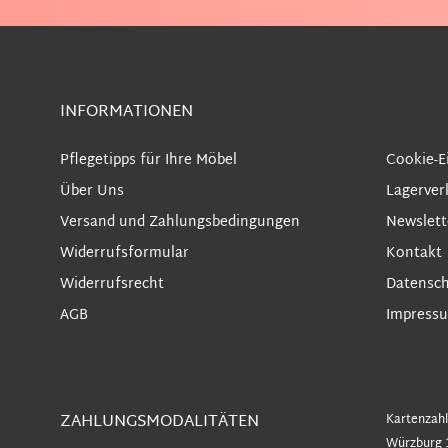
INFORMATIONEN
Pflegetipps für Ihre Möbel
Cookie-E
Über Uns
Lagerver
Versand und Zahlungsbedingungen
Newslett
Widerrufsformular
Kontakt
Widerrufsrecht
Datensch
AGB
Impress
ZAHLUNGSMODALITÄTEN
Kartenzahl
Würzburg 