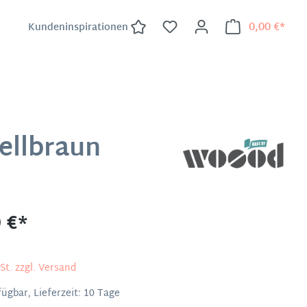
0,00 €*
Kundeninspirationen
ellbraun
 €*
St. zzgl. Versand
ügbar, Lieferzeit: 10 Tage