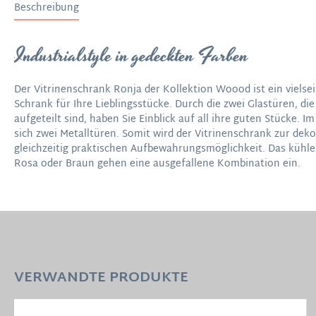
Beschreibung
Industrialstyle in gedeckten Farben
Der Vitrinenschrank Ronja der Kollektion Woood ist ein vielse
Schrank für Ihre Lieblingsstücke. Durch die zwei Glastüren, di
aufgeteilt sind, haben Sie Einblick auf all ihre guten Stücke. I
sich zwei Metalltüren. Somit wird der Vitrinenschrank zur dek
gleichzeitig praktischen Aufbewahrungsmöglichkeit. Das kühl
Rosa oder Braun gehen eine ausgefallene Kombination ein.
VERWANDTE PRODUKTE