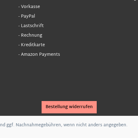
- Vorkasse
- PayPal
- Lastschrift
- Rechnung
- Kreditkarte
- Amazon Payments
Bestellung widerrufen
nd ggf. Nachnahmegebühren, wenn nicht anders angegeben.