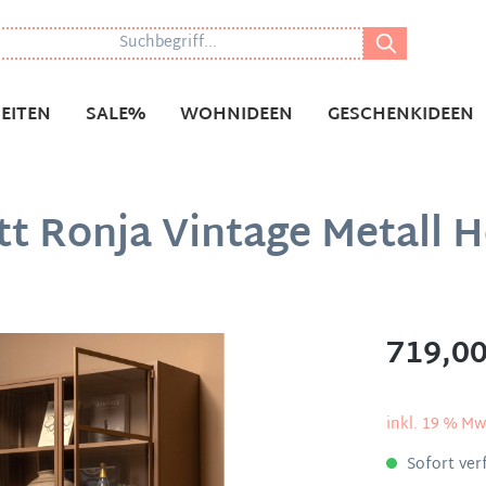
EITEN
SALE%
WOHNIDEEN
GESCHENKIDEEN
t Ronja Vintage Metall H
719,00
inkl. 19 % Mw
Sofort verf