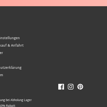
instellungen
kauf & Anfahrt
er
utzerklärung
um
ung bei Abholung Lager
10% Rabatt