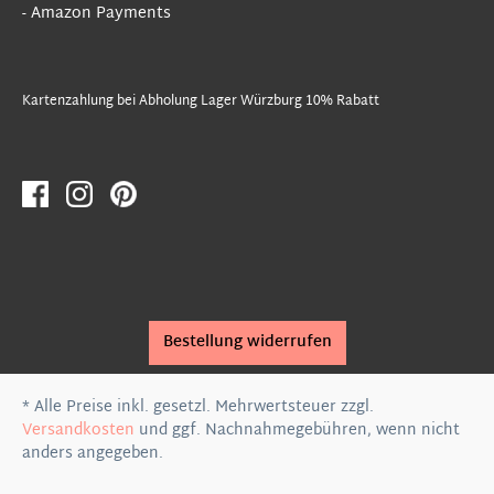
- Amazon Payments
Kartenzahlung bei Abholung Lager Würzburg 10% Rabatt
Bestellung widerrufen
* Alle Preise inkl. gesetzl. Mehrwertsteuer zzgl.
Versandkosten
und ggf. Nachnahmegebühren, wenn nicht
anders angegeben.