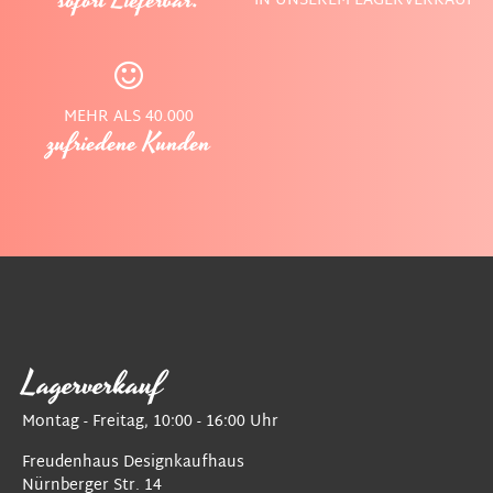
sofort Lieferbar.
IN UNSEREM LAGERVERKAUF
MEHR ALS 40.000
zufriedene Kunden
Lagerverkauf
Montag - Freitag, 10:00 - 16:00 Uhr
Freudenhaus Designkaufhaus
Nürnberger Str. 14