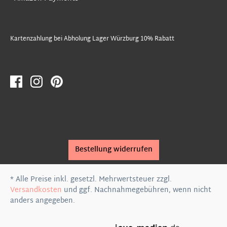
Kartenzahlung bei Abholung Lager Würzburg 10% Rabatt
Bestellung widerrufen
* Alle Preise inkl. gesetzl. Mehrwertsteuer zzgl.
Versandkosten
und ggf. Nachnahmegebühren, wenn nicht
anders angegeben.