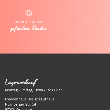
MEHR ALS 40.000
zufriedene Kunden
Lagerverkauf
Montag - Freitag, 10:00 - 16:00 Uhr
Freudenhaus Designkaufhaus
Nürnberger Str. 14
97076 Würzburg