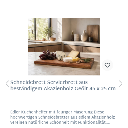
Schneidebrett Servierbrett aus
beständigem Akazienholz Geölt 45 x 25 cm
Edler Küchenhelfer mit feuriger Maserung Diese
hochwertigen Schneidebretter aus edlem Akazienholz
vereinen natürliche Schönheit mit Funktionalität.
Jedes Brett ist ein Unikat – die einzigartige Maserung