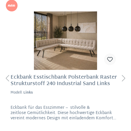
Neu
Eckbank Esstischbank Polsterbank Raster
Strukturstoff 240 Industrial Sand Links
Modell:
Links
Eckbank für das Esszimmer – stilvolle &
zeitlose Gemütlichkeit. Diese hochwertige Eckbank
vereint modernes Design mit einladendem Komfort
und wird zum stilprägenden Mittelpunkt Ihres
Essbereichs. Mit ihrer klaren Linienführung, dem