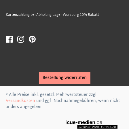
Kartenzahlung bei Abholung Lager Würzburg 10% Rabatt
Bestellung widerrufen
* Alle Preise inkl. gesetzl. Mehrwertsteuer zzgl.
Versandkosten
und ggf. Nachnahmegebühren, wenn nicht
anders angegeben.