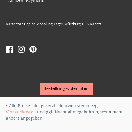
- Amazon Payments
Kartenzahlung bei Abholung Lager Würzburg 10% Rabatt
Bestellung widerrufen
* Alle Preise inkl. gesetzl. Mehrwertsteuer zzgl.
Versandkosten
und ggf. Nachnahmegebühren, wenn nicht
anders angegeben.