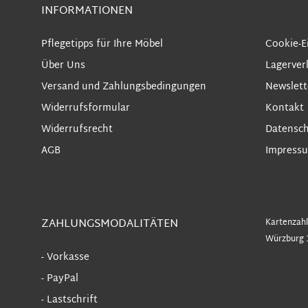
INFORMATIONEN
Pflegetipps für Ihre Möbel
Cookie-E
Über Uns
Lagerver
Versand und Zahlungsbedingungen
Newslett
Widerrufsformular
Kontakt
Widerrufsrecht
Datensch
AGB
Impress
ZAHLUNGSMODALITÄTEN
Kartenzahl
Würzburg 
- Vorkasse
- PayPal
- Lastschrift