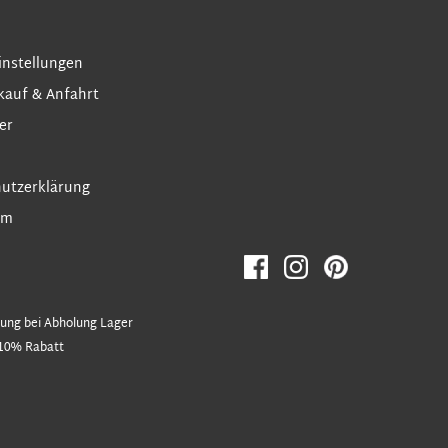
instellungen
kauf & Anfahrt
er
utzerklärung
um
ung bei Abholung Lager
10% Rabatt