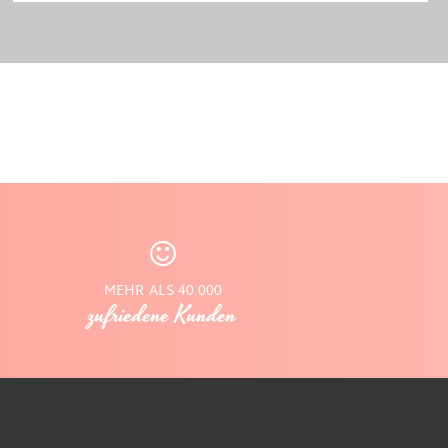
MEHR ALS 40.000
zufriedene Kunden