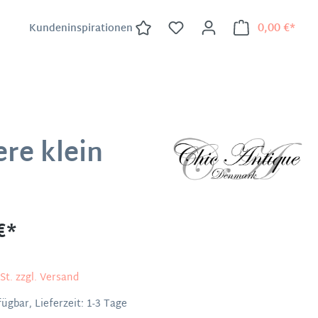
0,00 €*
Kundeninspirationen
re klein
€*
St. zzgl. Versand
ügbar, Lieferzeit: 1-3 Tage