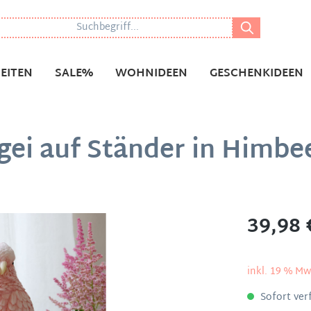
EITEN
SALE%
WOHNIDEEN
GESCHENKIDEEN
ei auf Ständer in Himbee
39,98 
inkl. 19 % Mw
Sofort verf