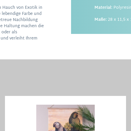
n Hauch von Exotik in
Material:
Polyresi
e lebendige Farbe und
Maße:
28 x 11,5 x 
getreue Nachbildung
che Haltung machen die
 oder als
h und verleiht Ihrem