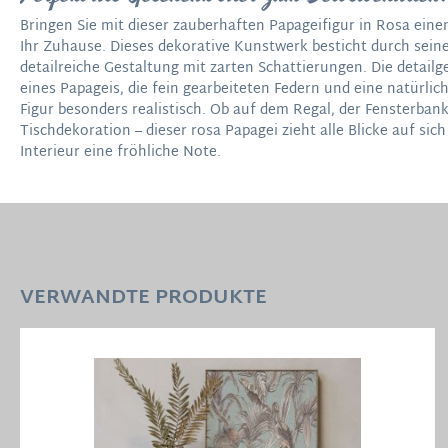
Bringen Sie mit dieser zauberhaften Papageifigur in Rosa eine
Ihr Zuhause. Dieses dekorative Kunstwerk besticht durch sein
detailreiche Gestaltung mit zarten Schattierungen. Die detail
eines Papageis, die fein gearbeiteten Federn und eine natürli
Figur besonders realistisch. Ob auf dem Regal, der Fensterbank
Tischdekoration – dieser rosa Papagei zieht alle Blicke auf sic
Interieur eine fröhliche Note.
VERWANDTE PRODUKTE