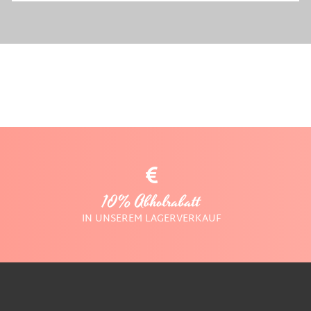
10% Abholrabatt
IN UNSEREM LAGERVERKAUF