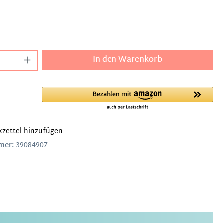
In den Warenkorb
zettel hinzufügen
mer:
39084907