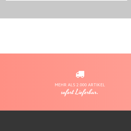
MEHR ALS 2.000 ARTIKEL
sofort Lieferbar.