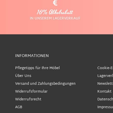
10% Abholrabatt
IN UNSEREM LAGERVERKAUF
INFORMATIONEN
Pflegetipps für Ihre Möbel
Cookie-E
Über Uns
Lagerver
Versand und Zahlungsbedingungen
Newslett
Widerrufsformular
Kontakt
Widerrufsrecht
Datensch
AGB
Impress