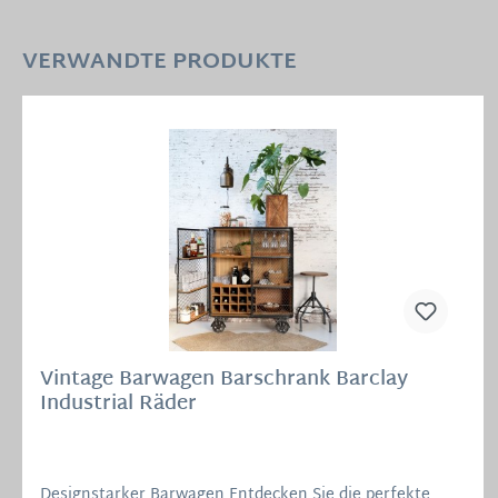
VERWANDTE PRODUKTE
Vintage Barwagen Barschrank Barclay
Industrial Räder
Designstarker Barwagen Entdecken Sie die perfekte