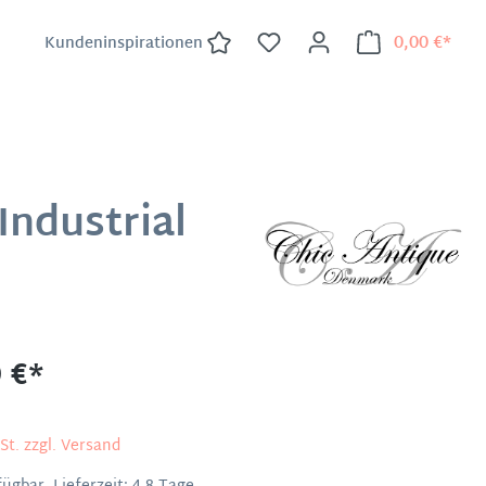
0,00 €*
Kundeninspirationen
Industrial
 €*
St. zzgl. Versand