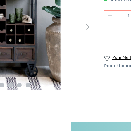
Sofort verf
Zum Merk
Produktnum