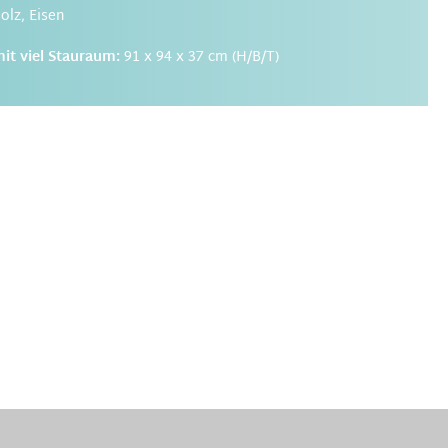
lz, Eisen
t viel Stauraum:
91 x 94 x 37 cm (H/B/T)