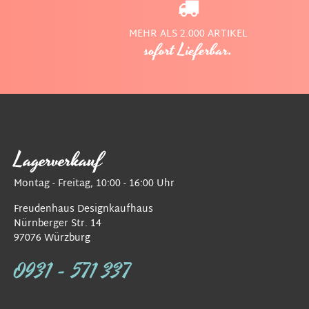
MEHR ALS 2.000 ARTIKEL
sofort Lieferbar.
Lagerverkauf
Montag - Freitag, 10:00 - 16:00 Uhr
Freudenhaus Designkaufhaus
Nürnberger Str. 14
97076 Würzburg
0931 - 571 337