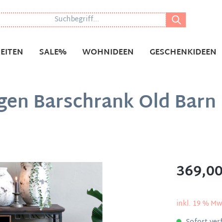
EITEN
SALE%
WOHNIDEEN
GESCHENKIDEEN
en Barschrank Old Barn 
369,00
inkl. 19 % Mw