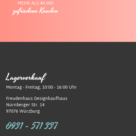
MEHR ALS 40.000
zufriedene Kunden
Lagerverkauf
Montag - Freitag, 10:00 - 16:00 Uhr
Freudenhaus Designkaufhaus
Nürnberger Str. 14
97076 Würzburg
0931 - 571 337