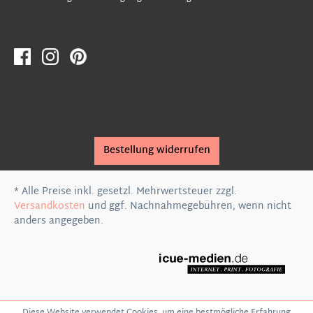
Bestellung widerrufen
* Alle Preise inkl. gesetzl. Mehrwertsteuer zzgl.
Versandkosten
und ggf. Nachnahmegebühren, wenn nicht
anders angegeben.